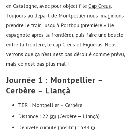
en Catalogne, avec pour objectif le
Cap Creus
.
Toujours au départ de Montpellier nous imaginions
prendre le train jusqu’à Portbou (première ville
espagnole après la frontière), puis faire une boucle
entre la frontère, le cap Creus et Figueras. Nous
verrons que ça n’est s’est pas déroulé comme prévu,
mais ce n’est pas plus mal !
Journée 1 : Montpellier –
Cerbère – Llançà
TER : Montpellier – Cerbère
Distance : 22
km
(Cerbère – Llançà)
Dénivelé cumulé (positif) : 584
m