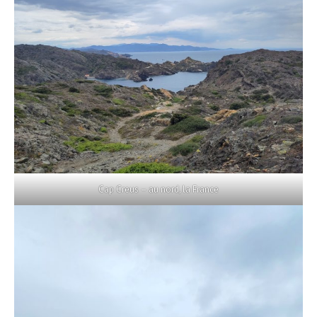
Cap Creus – au nord, la France