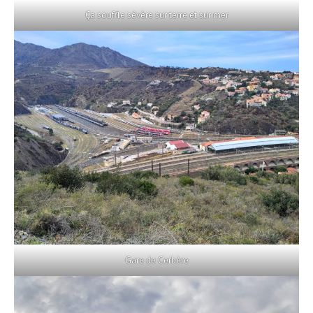
Ça souffle sévère sur terre et sur mer
Gare de Cerbère